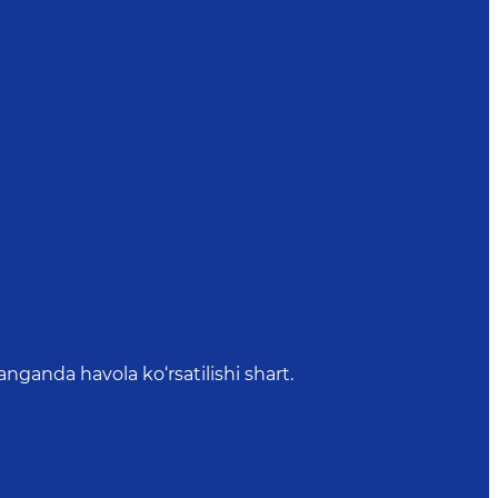
anda havola ko‘rsatilishi shart.