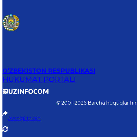
O‘ZBEKISTON RESPUBLIKASI
HUKUMAT PORTALI
© 2001-
2026
Barcha huquqlar him
Avvalgi talqin