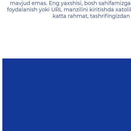
mavjud emas. Eng yaxshisi, bosh sahifamizga 
foydalanish yoki URL manzilini kiritishda xatoli
katta rahmat, tashrifingizdan