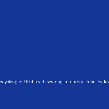
oyalangan. Ushbu veb-saytdagi ma’lumotlardan foydalang