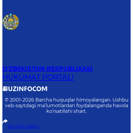
O‘ZBEKISTON RESPUBLIKASI
HUKUMAT PORTALI
© 2001-
2026
Barcha huquqlar himoyalangan. Ushbu
veb-saytdagi ma’lumotlardan foydalanganda havola
ko‘rsatilishi shart.
Avvalgi talqin