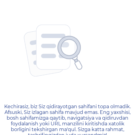
404 — Страница не найд
Kechirasiz, biz Siz qidirayotgan sahifani topa olmadik.
Afsuski, Siz izlagan sahifa mavjud emas. Eng yaxshisi,
bosh sahifamizga qaytib, navigatsiya va qidiruvdan
foydalanish yoki URL manzilini kiritishda xatolik
borligini tekshirgan ma'qul. Sizga katta rahmat,