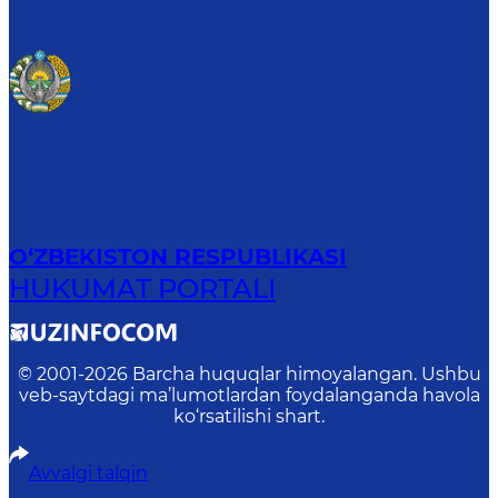
O‘ZBEKISTON RESPUBLIKASI
HUKUMAT PORTALI
© 2001-
2026
Barcha huquqlar himoyalangan. Ushbu
veb-saytdagi ma’lumotlardan foydalanganda havola
ko‘rsatilishi shart.
Avvalgi talqin