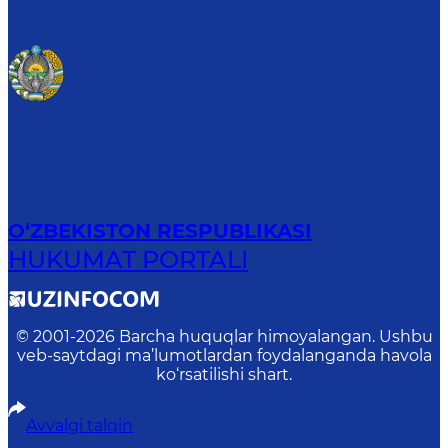
O‘ZBEKISTON RESPUBLIKASI
HUKUMAT PORTALI
© 2001-
2026
Barcha huquqlar himoyalangan. Ushbu
veb-saytdagi ma’lumotlardan foydalanganda havola
ko‘rsatilishi shart.
Avvalgi talqin