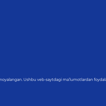
oyalangan. Ushbu veb-saytdagi ma’lumotlardan foydalang