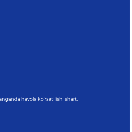
anda havola ko‘rsatilishi shart.