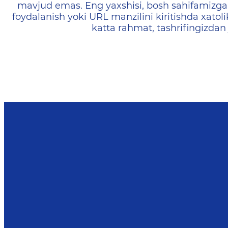
mavjud emas. Eng yaxshisi, bosh sahifamizga 
foydalanish yoki URL manzilini kiritishda xatoli
katta rahmat, tashrifingizdan