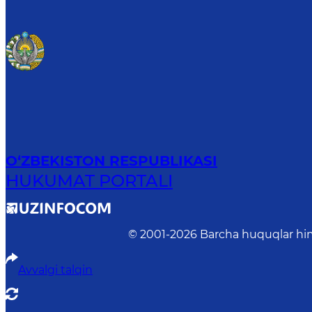
O‘ZBEKISTON RESPUBLIKASI
HUKUMAT PORTALI
© 2001-
2026
Barcha huquqlar him
Avvalgi talqin