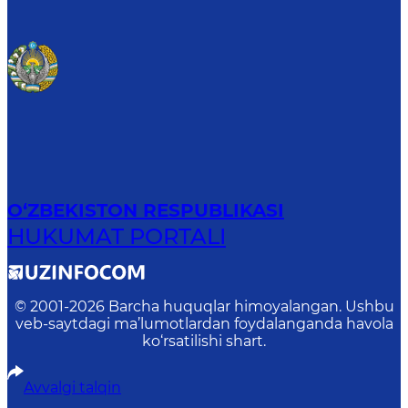
O‘ZBEKISTON RESPUBLIKASI
HUKUMAT PORTALI
© 2001-
2026
Barcha huquqlar himoyalangan. Ushbu
veb-saytdagi ma’lumotlardan foydalanganda havola
ko‘rsatilishi shart.
Avvalgi talqin