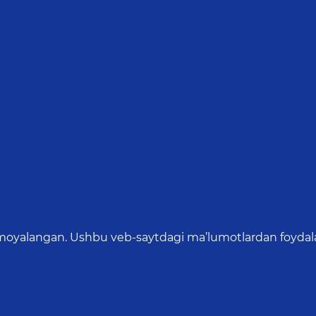
oyalangan. Ushbu veb-saytdagi ma’lumotlardan foydalang