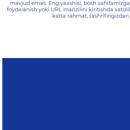
mavjud emas. Eng yaxshisi, bosh sahifamizga 
foydalanish yoki URL manzilini kiritishda xatoli
katta rahmat, tashrifingizdan