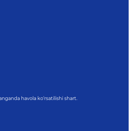
anda havola ko‘rsatilishi shart.