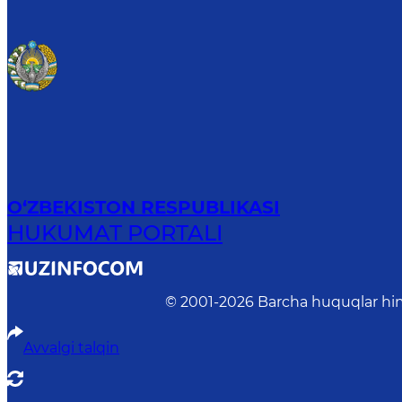
O‘ZBEKISTON RESPUBLIKASI
HUKUMAT PORTALI
© 2001-
2026
Barcha huquqlar him
Avvalgi talqin