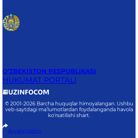
O‘ZBEKISTON RESPUBLIKASI
HUKUMAT PORTALI
© 2001-
2026
Barcha huquqlar himoyalangan. Ushbu
veb-saytdagi ma’lumotlardan foydalanganda havola
ko‘rsatilishi shart.
Avvalgi talqin