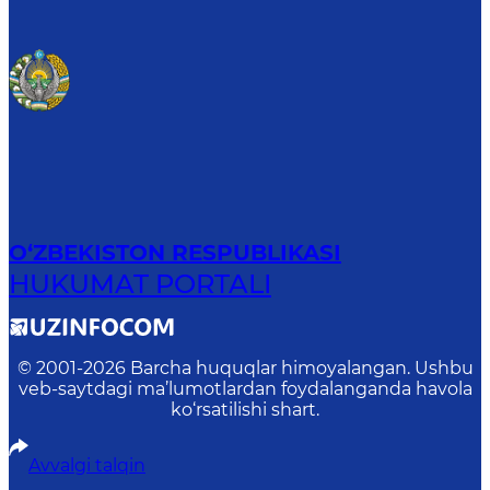
O‘ZBEKISTON RESPUBLIKASI
HUKUMAT PORTALI
© 2001-
2026
Barcha huquqlar himoyalangan. Ushbu
veb-saytdagi ma’lumotlardan foydalanganda havola
ko‘rsatilishi shart.
Avvalgi talqin