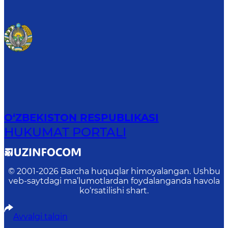
O‘ZBEKISTON RESPUBLIKASI
HUKUMAT PORTALI
© 2001-
2026
Barcha huquqlar himoyalangan. Ushbu
veb-saytdagi ma’lumotlardan foydalanganda havola
ko‘rsatilishi shart.
Avvalgi talqin