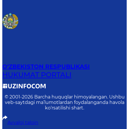
O‘ZBEKISTON RESPUBLIKASI
HUKUMAT PORTALI
© 2001-
2026
Barcha huquqlar himoyalangan. Ushbu
veb-saytdagi ma’lumotlardan foydalanganda havola
ko‘rsatilishi shart.
Avvalgi talqin