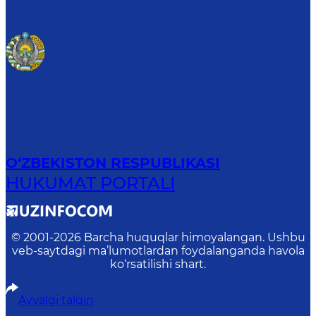
O‘ZBEKISTON RESPUBLIKASI
HUKUMAT PORTALI
© 2001-
2026
Barcha huquqlar himoyalangan. Ushbu
veb-saytdagi ma’lumotlardan foydalanganda havola
ko‘rsatilishi shart.
Avvalgi talqin