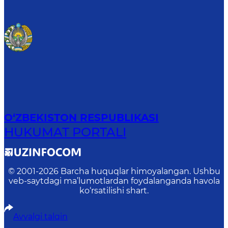
O‘ZBEKISTON RESPUBLIKASI
HUKUMAT PORTALI
© 2001-
2026
Barcha huquqlar himoyalangan. Ushbu
veb-saytdagi ma’lumotlardan foydalanganda havola
ko‘rsatilishi shart.
Avvalgi talqin