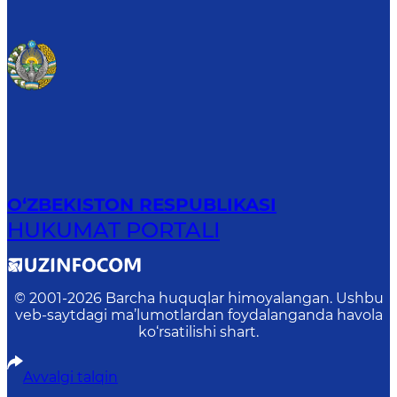
O‘ZBEKISTON RESPUBLIKASI
HUKUMAT PORTALI
© 2001-
2026
Barcha huquqlar himoyalangan. Ushbu
veb-saytdagi ma’lumotlardan foydalanganda havola
ko‘rsatilishi shart.
Avvalgi talqin