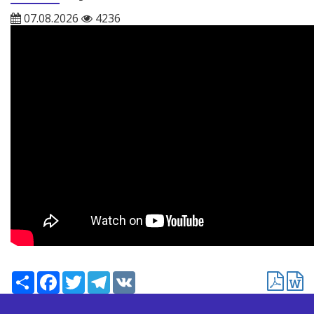
07.08.2026
4236
Ресурс
Facebook
Twitter
Telegram
VK