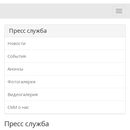
Toggl
navig
Пресс служба
Новости
События
Анонсы
Фотогалерея
Видеогалерия
СМИ о нас
Пресс служба