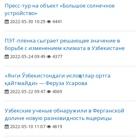
Пресс-тур на объект «Большое солнечное
устройство»
2022-05-30 10:29
4441
ПЭТ-плёнка сыграет решающее значение в
борьбе с изменением климата в Узбекистане
2022-05-24 09:49
4377
«Янги Ўзбекистондаги ислоҳотлар ортга
қайтмайди» — Феруза Усарова
2022-05-22 09:47
4069
Узбекские ученые обнаружили в Ферганской
долине новую разновидность ящерицы
2022-05-10 11:07
4619