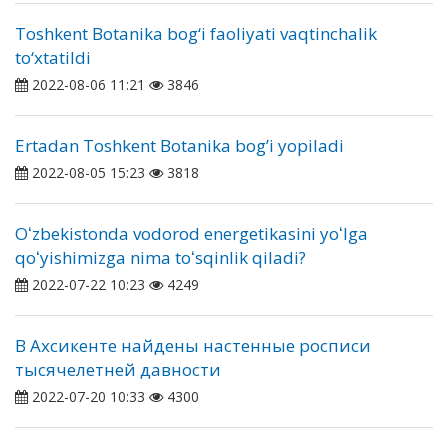
Toshkent Botanika bog‘i faoliyati vaqtinchalik
to‘xtatildi
2022-08-06 11:21
3846
Ertadan Toshkent Botanika bogʼi yopiladi
2022-08-05 15:23
3818
Oʻzbekistonda vodorod energetikasini yoʻlga
qoʻyishimizga nima toʻsqinlik qiladi?
2022-07-22 10:23
4249
В Ахсикенте найдены настенные росписи
тысячелетней давности
2022-07-20 10:33
4300