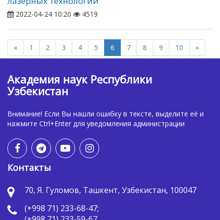
лазерных технологий
2022-04-24 10:20
4519
«
1
2
3
4
5
6
7
8
9
10
»
Академия наук Республики
Узбекистан
Внимание! Если Вы нашли ошибку в тексте, выделите её и
нажмите Ctrl+Enter для уведомления администрации
Контакты
70, Я. Гуломов, Ташкент, Узбекистан, 100047
(+998 71) 233-68-47;
(+998 71) 233-59-67