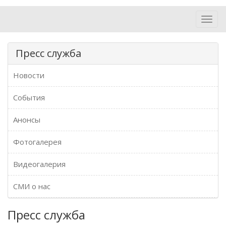
Toggl
navig
Пресс служба
Новости
События
Анонсы
Фотогалерея
Видеогалерия
СМИ о нас
Пресс служба