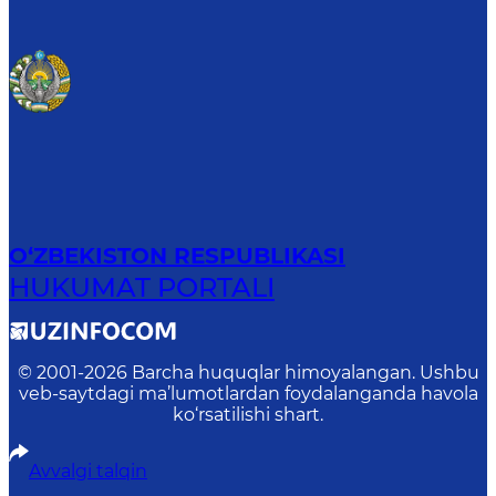
O‘ZBEKISTON RESPUBLIKASI
HUKUMAT PORTALI
© 2001-
2026
Barcha huquqlar himoyalangan. Ushbu
veb-saytdagi ma’lumotlardan foydalanganda havola
ko‘rsatilishi shart.
Avvalgi talqin