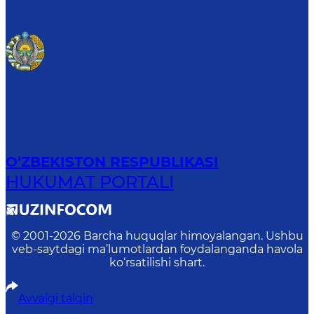
O‘ZBEKISTON RESPUBLIKASI
HUKUMAT PORTALI
© 2001-
2026
Barcha huquqlar himoyalangan. Ushbu
veb-saytdagi ma’lumotlardan foydalanganda havola
ko‘rsatilishi shart.
Avvalgi talqin