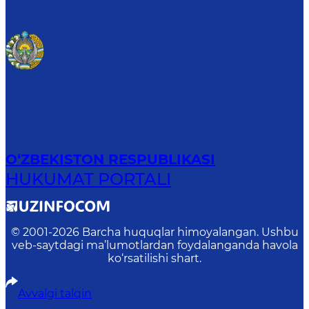
O‘ZBEKISTON RESPUBLIKASI
HUKUMAT PORTALI
© 2001-
2026
Barcha huquqlar himoyalangan. Ushbu
veb-saytdagi ma’lumotlardan foydalanganda havola
ko‘rsatilishi shart.
Avvalgi talqin