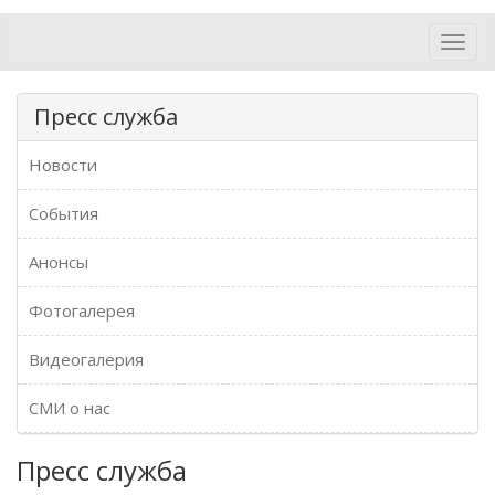
Toggl
navig
Пресс служба
Новости
События
Анонсы
Фотогалерея
Видеогалерия
СМИ о нас
Пресс служба