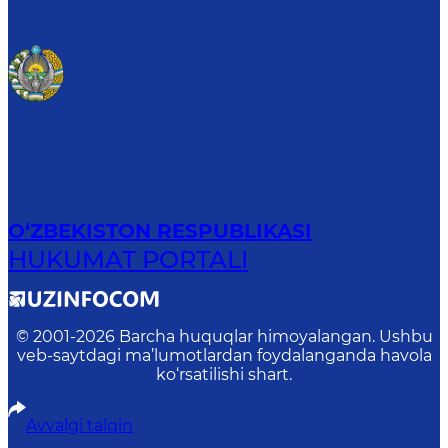
O‘ZBEKISTON RESPUBLIKASI
HUKUMAT PORTALI
© 2001-
2026
Barcha huquqlar himoyalangan. Ushbu
veb-saytdagi ma’lumotlardan foydalanganda havola
ko‘rsatilishi shart.
Avvalgi talqin