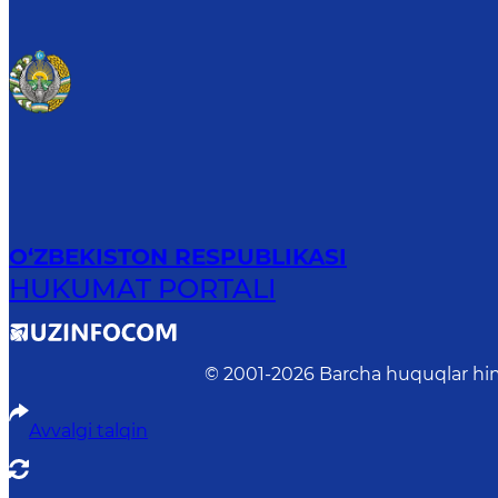
O‘ZBEKISTON RESPUBLIKASI
HUKUMAT PORTALI
© 2001-
2026
Barcha huquqlar him
Avvalgi talqin