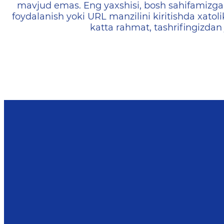
mavjud emas. Eng yaxshisi, bosh sahifamizga 
foydalanish yoki URL manzilini kiritishda xatoli
katta rahmat, tashrifingizdan