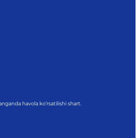
anda havola ko‘rsatilishi shart.