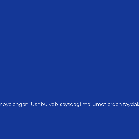
oyalangan. Ushbu veb-saytdagi ma’lumotlardan foydalang