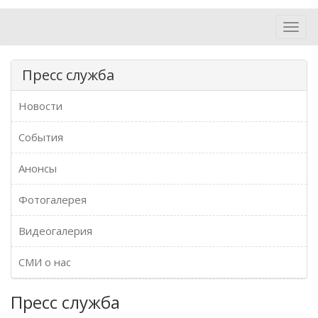
Toggl
navig
Пресс служба
Новости
События
Анонсы
Фотогалерея
Видеогалерия
СМИ о нас
Пресс служба