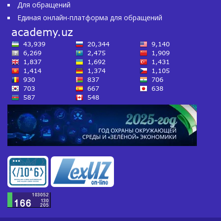
Для обращений
Единая онлайн-платформа для обращений