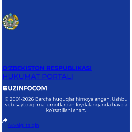
O‘ZBEKISTON RESPUBLIKASI
HUKUMAT PORTALI
© 2001-
2026
Barcha huquqlar himoyalangan. Ushbu
veb-saytdagi ma’lumotlardan foydalanganda havola
ko‘rsatilishi shart.
Avvalgi talqin