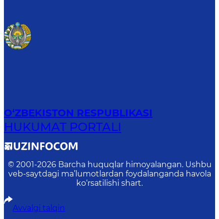
O‘ZBEKISTON RESPUBLIKASI
HUKUMAT PORTALI
© 2001-
2026
Barcha huquqlar himoyalangan. Ushbu
veb-saytdagi ma’lumotlardan foydalanganda havola
ko‘rsatilishi shart.
Avvalgi talqin