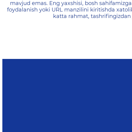
mavjud emas. Eng yaxshisi, bosh sahifamizga 
foydalanish yoki URL manzilini kiritishda xatoli
katta rahmat, tashrifingizdan