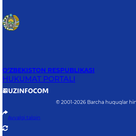
O‘ZBEKISTON RESPUBLIKASI
HUKUMAT PORTALI
© 2001-
2026
Barcha huquqlar him
Avvalgi talqin