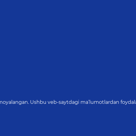
oyalangan. Ushbu veb-saytdagi ma’lumotlardan foydalang