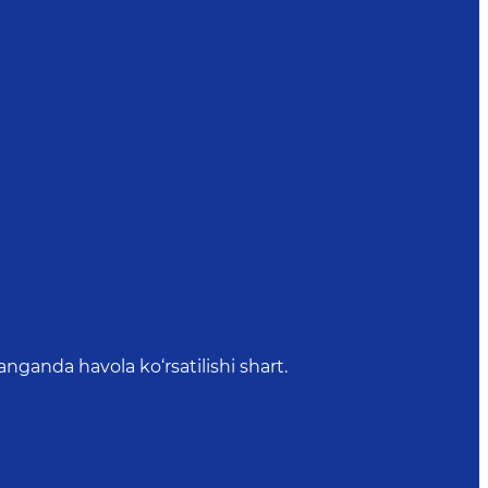
anda havola ko‘rsatilishi shart.