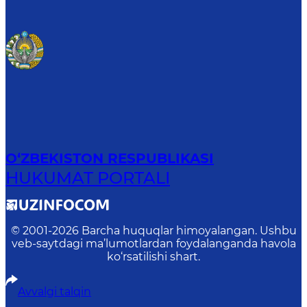
O‘ZBEKISTON RESPUBLIKASI
HUKUMAT PORTALI
© 2001-
2026
Barcha huquqlar himoyalangan. Ushbu
veb-saytdagi ma’lumotlardan foydalanganda havola
ko‘rsatilishi shart.
Avvalgi talqin