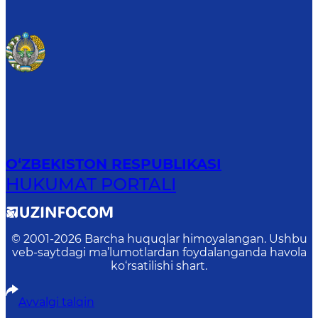
O‘ZBEKISTON RESPUBLIKASI
HUKUMAT PORTALI
© 2001-
2026
Barcha huquqlar himoyalangan. Ushbu
veb-saytdagi ma’lumotlardan foydalanganda havola
ko‘rsatilishi shart.
Avvalgi talqin