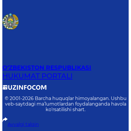
O‘ZBEKISTON RESPUBLIKASI
HUKUMAT PORTALI
© 2001-
2026
Barcha huquqlar himoyalangan. Ushbu
veb-saytdagi ma’lumotlardan foydalanganda havola
ko‘rsatilishi shart.
Avvalgi talqin