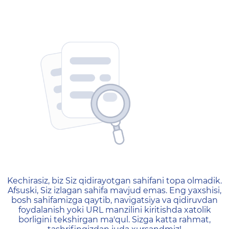
404 — Страница не найд
Kechirasiz, biz Siz qidirayotgan sahifani topa olmadik.
Afsuski, Siz izlagan sahifa mavjud emas. Eng yaxshisi,
bosh sahifamizga qaytib, navigatsiya va qidiruvdan
foydalanish yoki URL manzilini kiritishda xatolik
borligini tekshirgan ma'qul. Sizga katta rahmat,