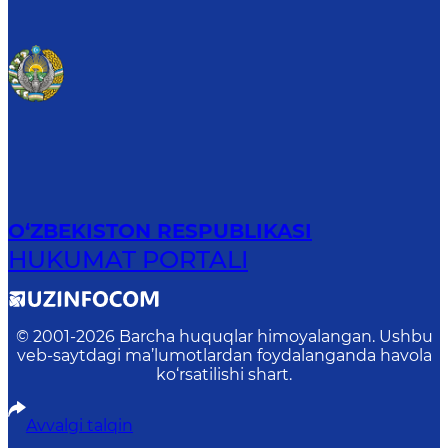
O‘ZBEKISTON RESPUBLIKASI
HUKUMAT PORTALI
© 2001-
2026
Barcha huquqlar himoyalangan. Ushbu
veb-saytdagi ma’lumotlardan foydalanganda havola
ko‘rsatilishi shart.
Avvalgi talqin