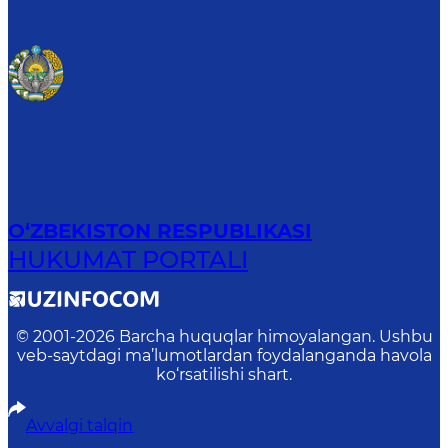
O‘ZBEKISTON RESPUBLIKASI
HUKUMAT PORTALI
© 2001-
2026
Barcha huquqlar himoyalangan. Ushbu
veb-saytdagi ma’lumotlardan foydalanganda havola
ko‘rsatilishi shart.
Avvalgi talqin