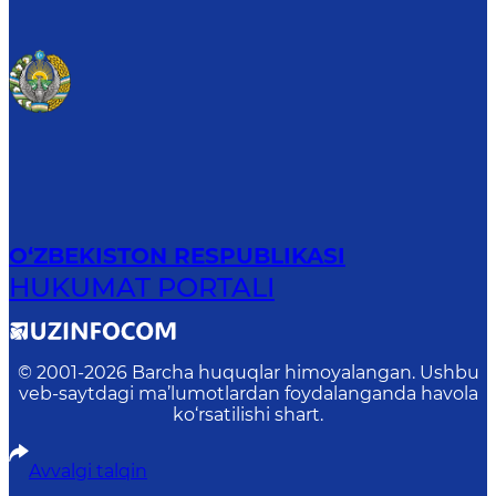
O‘ZBEKISTON RESPUBLIKASI
HUKUMAT PORTALI
© 2001-
2026
Barcha huquqlar himoyalangan. Ushbu
veb-saytdagi ma’lumotlardan foydalanganda havola
ko‘rsatilishi shart.
Avvalgi talqin