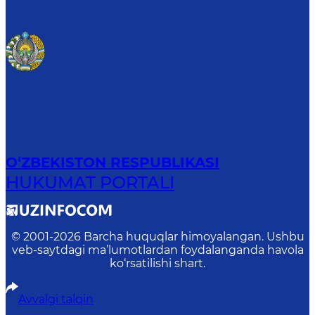
O‘ZBEKISTON RESPUBLIKASI
HUKUMAT PORTALI
© 2001-
2026
Barcha huquqlar himoyalangan. Ushbu
veb-saytdagi ma’lumotlardan foydalanganda havola
ko‘rsatilishi shart.
Avvalgi talqin