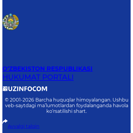
O‘ZBEKISTON RESPUBLIKASI
HUKUMAT PORTALI
© 2001-
2026
Barcha huquqlar himoyalangan. Ushbu
veb-saytdagi ma’lumotlardan foydalanganda havola
ko‘rsatilishi shart.
Avvalgi talqin