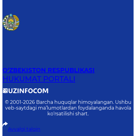
O‘ZBEKISTON RESPUBLIKASI
HUKUMAT PORTALI
© 2001-
2026
Barcha huquqlar himoyalangan. Ushbu
veb-saytdagi ma’lumotlardan foydalanganda havola
ko‘rsatilishi shart.
Avvalgi talqin