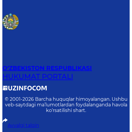
O‘ZBEKISTON RESPUBLIKASI
HUKUMAT PORTALI
© 2001-
2026
Barcha huquqlar himoyalangan. Ushbu
veb-saytdagi ma’lumotlardan foydalanganda havola
ko‘rsatilishi shart.
Avvalgi talqin