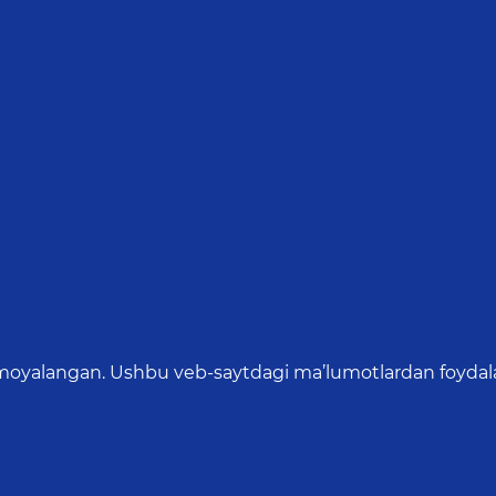
oyalangan. Ushbu veb-saytdagi ma’lumotlardan foydalang