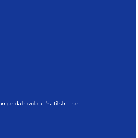
anda havola ko‘rsatilishi shart.