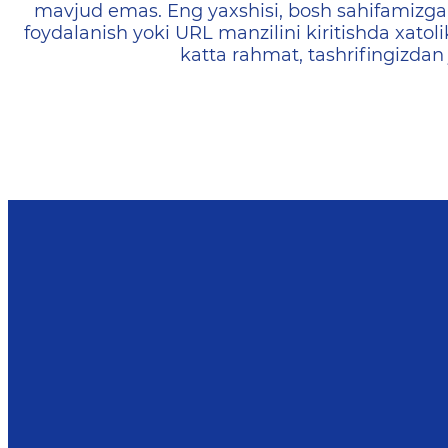
mavjud emas. Eng yaxshisi, bosh sahifamizga 
foydalanish yoki URL manzilini kiritishda xatoli
katta rahmat, tashrifingizdan