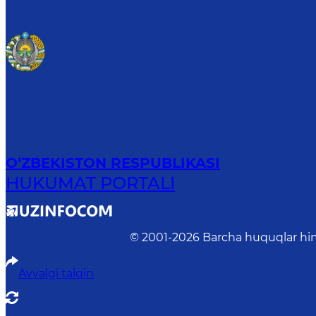
O‘ZBEKISTON RESPUBLIKASI
HUKUMAT PORTALI
© 2001-
2026
Barcha huquqlar him
Avvalgi talqin