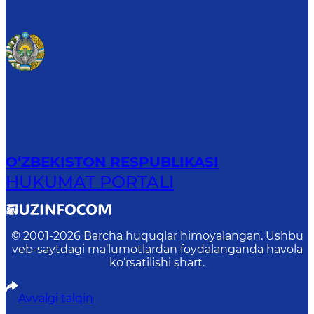
O‘ZBEKISTON RESPUBLIKASI
HUKUMAT PORTALI
© 2001-
2026
Barcha huquqlar himoyalangan. Ushbu
veb-saytdagi ma’lumotlardan foydalanganda havola
ko‘rsatilishi shart.
Avvalgi talqin