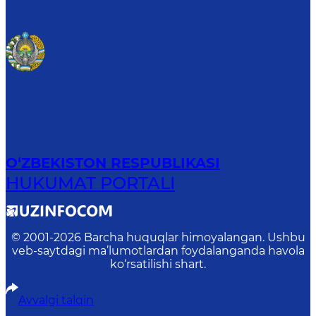
O‘ZBEKISTON RESPUBLIKASI
HUKUMAT PORTALI
© 2001-
2026
Barcha huquqlar himoyalangan. Ushbu
veb-saytdagi ma’lumotlardan foydalanganda havola
ko‘rsatilishi shart.
Avvalgi talqin