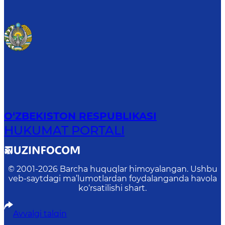
O‘ZBEKISTON RESPUBLIKASI
HUKUMAT PORTALI
© 2001-
2026
Barcha huquqlar himoyalangan. Ushbu
veb-saytdagi ma’lumotlardan foydalanganda havola
ko‘rsatilishi shart.
Avvalgi talqin