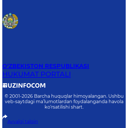
O‘ZBEKISTON RESPUBLIKASI
HUKUMAT PORTALI
© 2001-
2026
Barcha huquqlar himoyalangan. Ushbu
veb-saytdagi ma’lumotlardan foydalanganda havola
ko‘rsatilishi shart.
Avvalgi talqin