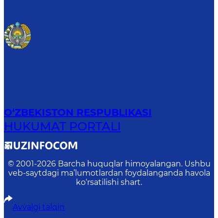
O‘ZBEKISTON RESPUBLIKASI
HUKUMAT PORTALI
© 2001-
2026
Barcha huquqlar himoyalangan. Ushbu
veb-saytdagi ma’lumotlardan foydalanganda havola
ko‘rsatilishi shart.
Avvalgi talqin