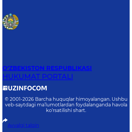
O‘ZBEKISTON RESPUBLIKASI
HUKUMAT PORTALI
© 2001-
2026
Barcha huquqlar himoyalangan. Ushbu
veb-saytdagi ma’lumotlardan foydalanganda havola
ko‘rsatilishi shart.
Avvalgi talqin