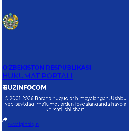
O‘ZBEKISTON RESPUBLIKASI
HUKUMAT PORTALI
© 2001-
2026
Barcha huquqlar himoyalangan. Ushbu
veb-saytdagi ma’lumotlardan foydalanganda havola
ko‘rsatilishi shart.
Avvalgi talqin