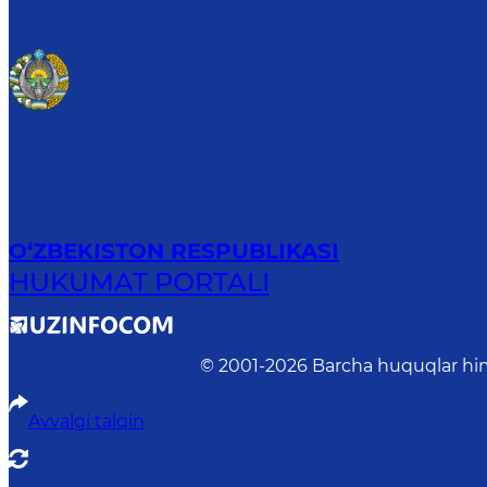
O‘ZBEKISTON RESPUBLIKASI
HUKUMAT PORTALI
© 2001-
2026
Barcha huquqlar him
Avvalgi talqin