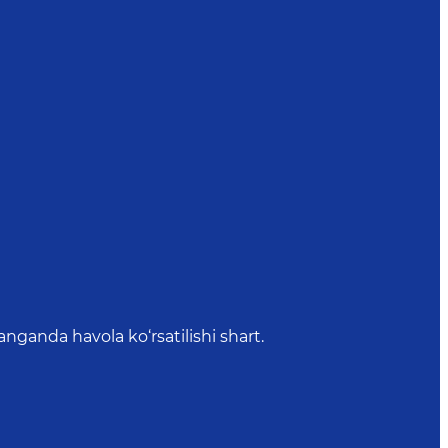
anda havola ko‘rsatilishi shart.