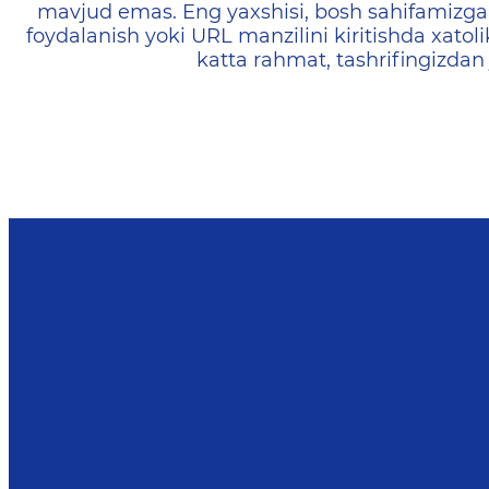
mavjud emas. Eng yaxshisi, bosh sahifamizga 
foydalanish yoki URL manzilini kiritishda xatoli
katta rahmat, tashrifingizdan