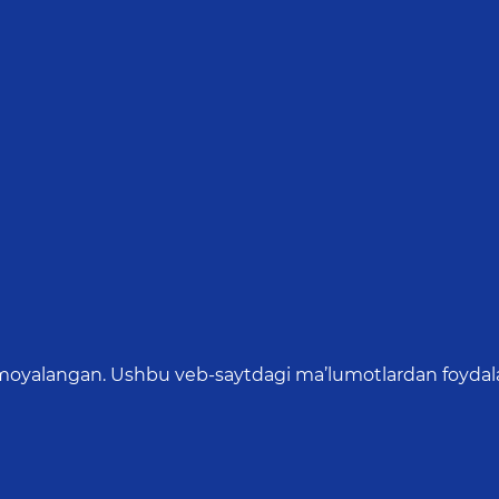
oyalangan. Ushbu veb-saytdagi ma’lumotlardan foydalang