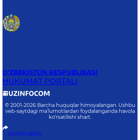
O‘ZBEKISTON RESPUBLIKASI
HUKUMAT PORTALI
© 2001-
2026
Barcha huquqlar himoyalangan. Ushbu
veb-saytdagi ma’lumotlardan foydalanganda havola
ko‘rsatilishi shart.
Avvalgi talqin