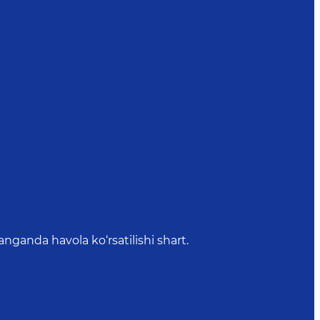
anda havola ko‘rsatilishi shart.