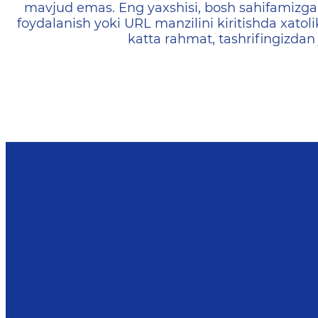
mavjud emas. Eng yaxshisi, bosh sahifamizga 
foydalanish yoki URL manzilini kiritishda xatoli
katta rahmat, tashrifingizdan