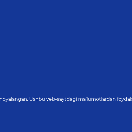
oyalangan. Ushbu veb-saytdagi ma’lumotlardan foydalang