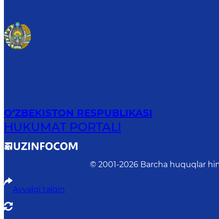
O‘ZBEKISTON RESPUBLIKASI
HUKUMAT PORTALI
© 2001-
2026
Barcha huquqlar him
Avvalgi talqin