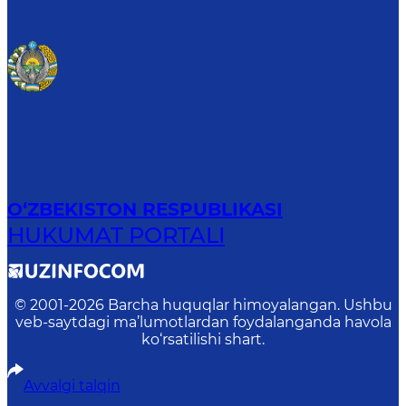
O‘ZBEKISTON RESPUBLIKASI
HUKUMAT PORTALI
© 2001-
2026
Barcha huquqlar himoyalangan. Ushbu
veb-saytdagi ma’lumotlardan foydalanganda havola
ko‘rsatilishi shart.
Avvalgi talqin