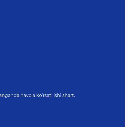
anda havola ko‘rsatilishi shart.