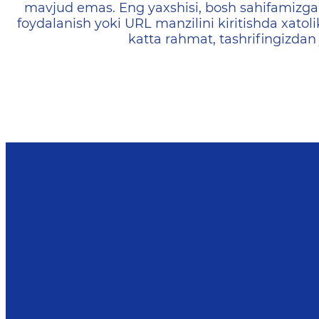
mavjud emas. Eng yaxshisi, bosh sahifamizga 
foydalanish yoki URL manzilini kiritishda xatoli
katta rahmat, tashrifingizdan