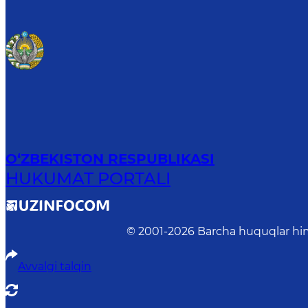
O‘ZBEKISTON RESPUBLIKASI
HUKUMAT PORTALI
© 2001-
2026
Barcha huquqlar him
Avvalgi talqin