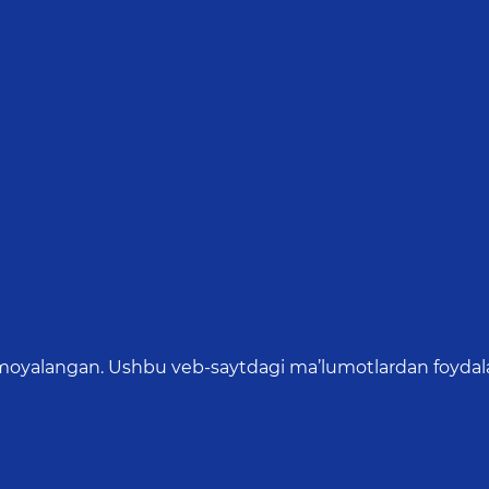
oyalangan. Ushbu veb-saytdagi ma’lumotlardan foydalang