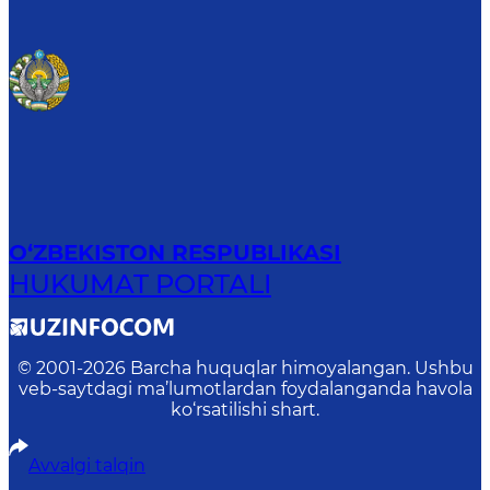
O‘ZBEKISTON RESPUBLIKASI
HUKUMAT PORTALI
© 2001-
2026
Barcha huquqlar himoyalangan. Ushbu
veb-saytdagi ma’lumotlardan foydalanganda havola
ko‘rsatilishi shart.
Avvalgi talqin